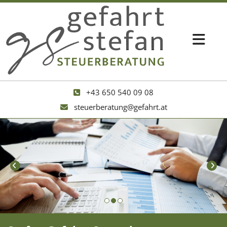
+43 650 540 09 08

steuerberatung@gefahrt.at
