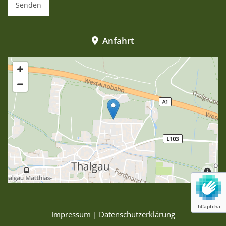
Anfahrt

hCaptcha
Impressum
|
Datenschutzerklärung