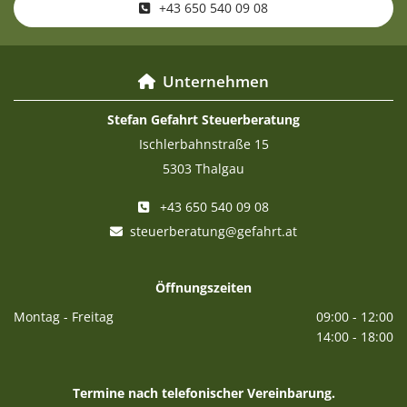
+43 650 540 09 08
Unternehmen

Stefan Gefahrt Steuerberatung
Ischlerbahnstraße 15
5303 Thalgau
+43 650 540 09 08

steuerberatung@gefahrt.at

Öffnungszeiten
Montag - Freitag
09:00 - 12:00
14:00 - 18:00
Termine nach telefonischer Vereinbarung.